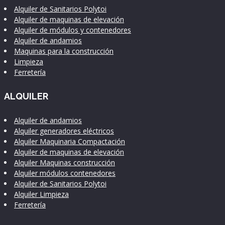
Alquiler de Sanitarios Polytoi
Alquiler de maquinas de elevación
Alquiler de módulos y contenedores
Alquiler de andamios
Maquinas para la construcción
Limpieza
Ferretería
ALQUILER
Alquiler de andamios
Alquiler generadores eléctricos
Alquiler Maquinaria Compactación
Alquiler de maquinas de elevación
Alquiler Maquinas construcción
Alquiler módulos contenedores
Alquiler de Sanitarios Polytoi
Alquiler Limpieza
Ferretería