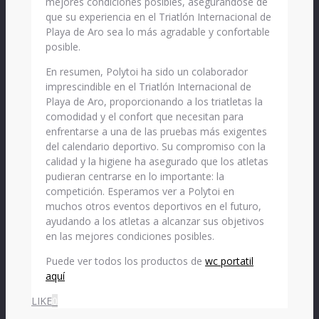
mejores condiciones posibles, asegurándose de
que su experiencia en el Triatlón Internacional de
Playa de Aro sea lo más agradable y confortable
posible.
En resumen, Polytoi ha sido un colaborador
imprescindible en el Triatlón Internacional de
Playa de Aro, proporcionando a los triatletas la
comodidad y el confort que necesitan para
enfrentarse a una de las pruebas más exigentes
del calendario deportivo. Su compromiso con la
calidad y la higiene ha asegurado que los atletas
pudieran centrarse en lo importante: la
competición. Esperamos ver a Polytoi en
muchos otros eventos deportivos en el futuro,
ayudando a los atletas a alcanzar sus objetivos
en las mejores condiciones posibles.
Puede ver todos los productos de
wc portatil
aquí
LIKE
0
facebook
SHARE
twitterbird
TWEET