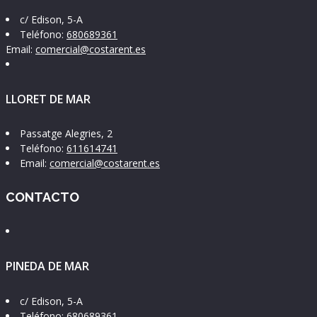
c/ Edison, 5-A
Teléfono:
680689361
Email:
comercial@costarent.es
LLORET DE MAR
Passatge Alegries, 2
Teléfono:
611614741
Email:
comercial@costarent.es
CONTACTO
PINEDA DE MAR
c/ Edison, 5-A
Teléfono:
680689361