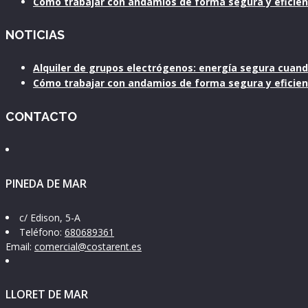
Cómo trabajar con andamios de forma segura y eficie
NOTICIAS
Alquiler de grupos electrógenos: energía segura cuan
Cómo trabajar con andamios de forma segura y eficie
CONTACTO
PINEDA DE MAR
c/ Edison, 5-A
Teléfono:
680689361
Email:
comercial@costarent.es
LLORET DE MAR