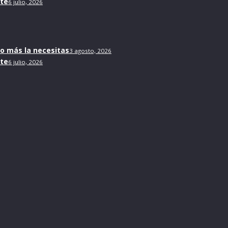
nte
6 julio, 2026
do más la necesitas
3 agosto, 2026
nte
6 julio, 2026