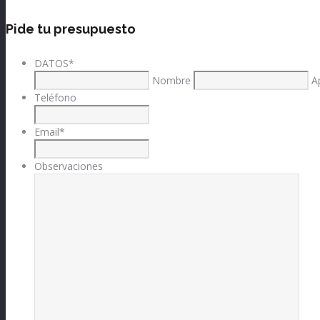
Pide tu presupuesto
DATOS
*
Nombre
A
Teléfono
Email
*
Observaciones