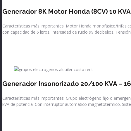
Generador 8K Motor Honda (8CV) 10 KVA
Características más importantes: Motor Honda monofásico/trifasico
con capacidad de 6 litros. Intensidad de ruido 99 decibelios. Tensión
VER PRODUCTO
Generador Insonorizado 20/100 KVA – 1
Características más importantes: Grupo electrógeno fijo o emergenc
kVA de potencia. Con interruptor automático magnetotérmico. Siste
VER PRODUCTO