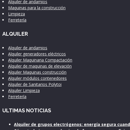
Alquiler de andamios
Maquinas para la construcción
Limpieza
Ferretería
ALQUILER
Alquiler de andamios
Alquiler generadores eléctricos
Alquiler Maquinaria Compactación
Alquiler de maquinas de elevación
Alquiler Maquinas construcción
Alquiler módulos contenedores
Alquiler de Sanitarios Polytoi
Alquiler Limpieza
Ferretería
ULTIMAS NOTICIAS
Alquiler de grupos electrógenos: energía segura cuan