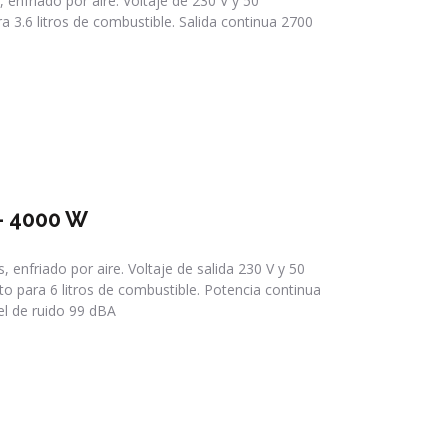
nfriado por aire. Voltaje de 230 V y 50
 3.6 litros de combustible. Salida continua 2700
– 4000 W
enfriado por aire. Voltaje de salida 230 V y 50
o para 6 litros de combustible. Potencia continua
l de ruido 99 dBA