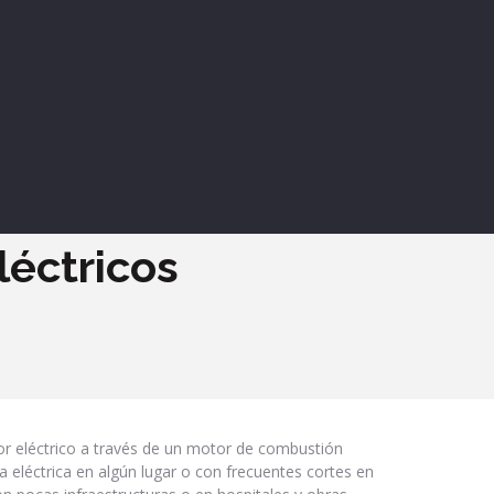
léctricos
 eléctrico a través de un motor de combustión
 eléctrica en algún lugar o con frecuentes cortes en