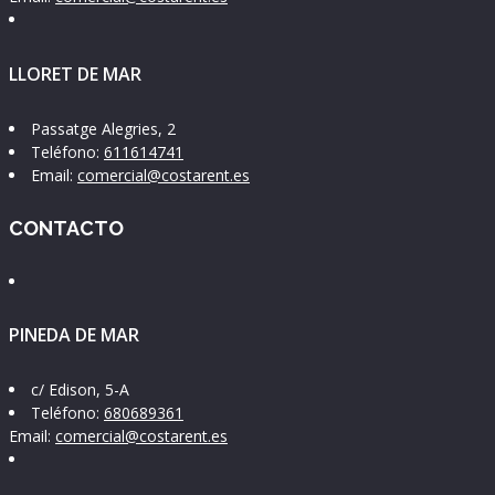
LLORET DE MAR
Passatge Alegries, 2
Teléfono:
611614741
Email:
comercial@costarent.es
CONTACTO
PINEDA DE MAR
c/ Edison, 5-A
Teléfono:
680689361
Email:
comercial@costarent.es