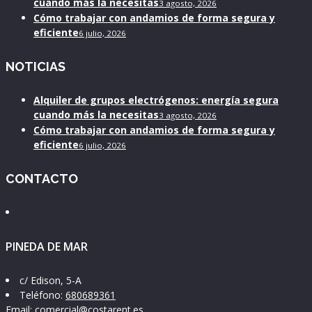
cuando más la necesitas
3 agosto, 2026
Cómo trabajar con andamios de forma segura y
eficiente
6 julio, 2026
NOTICIAS
Alquiler de grupos electrógenos: energía segura
cuando más la necesitas
3 agosto, 2026
Cómo trabajar con andamios de forma segura y
eficiente
6 julio, 2026
CONTACTO
PINEDA DE MAR
c/ Edison, 5-A
Teléfono:
680689361
Email:
comercial@costarent.es